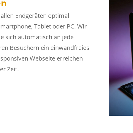
en
allen Endgeräten optimal
Smartphone, Tablet oder PC. Wir
ie sich automatisch an jede
ren Besuchern ein einwandfreies
responsiven Webseite erreichen
er Zeit.