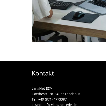
Kontakt
LangNet EDV
Goethestr. 28, 84032 Landshut
Tel. +49 (871) 4773387
e-Mail:
info@langnet-edv.de