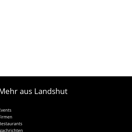
Mehr aus Landshut
Events
Firmen
Restaurants
Nachrichten