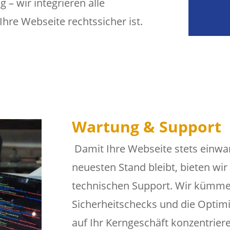
 – wir integrieren alle
re Webseite rechtssicher ist.
Wartung & Support
Damit Ihre Webseite stets einwa
neuesten Stand bleibt, bieten w
technischen Support. Wir kümm
Sicherheitschecks und die Optimie
auf Ihr Kerngeschäft konzentrier