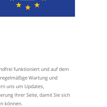
ndfrei funktioniert und auf dem
ir regelmäßige Wartung und
ern uns um Updates,
rung Ihrer Seite, damit Sie sich
en können.